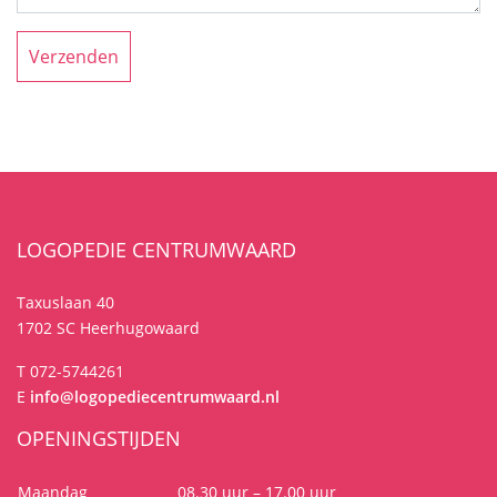
LOGOPEDIE CENTRUMWAARD
Taxuslaan 40
1702 SC Heerhugowaard
T 072-5744261
E
info@logopediecentrumwaard.nl
OPENINGSTIJDEN
Maandag
08.30 uur – 17.00 uur