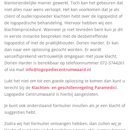
klantvriendelijke manier gewerkt. Toch kan het gebeuren dat
niet alles naar wens verloopt. Het kan voorkomen dat je als
cliënt of ouder/opvoeder klachten hebt over de logopedist of
de logopedische behandeling. Hiervoor hebben wij een
klachtenprocedure. Wanneer je niet tevreden bent kun je dit
in eerste instantie bespreken met de desbetreffende
logopedist of met de praktijkhouder, Dorien Harder. Er kan
dan naar een oplossing gezocht worden. Er wordt
vanzelfsprekend vertrouwelijk omgegaan met jouw klacht.
Dorien Harder is bereikbaar op telefoonnummer 072-5744261
of via mail
info@logopediecentrumwaard.nl
Lukt het niet om tot een goede oplossing te komen dan kunt u
terecht bij de
Klachten- en geschillenregeling Paramedici
.
Logopedie Centrumwaard is hierbij aangesloten.
Je kunt ook onderstaand formulier invullen als je een klacht of
suggesties hebt.
Zodra wij het formulier ontvangen hebben, dan zullen wij je