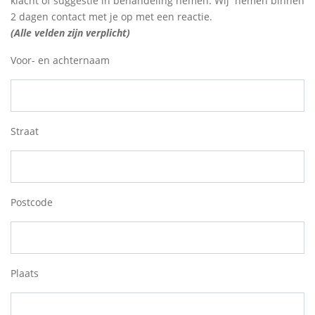
klacht of suggestie in behandeling nemen. Wij nemen binnen
2 dagen contact met je op met een reactie.
(Alle velden zijn verplicht)
Voor- en achternaam
Straat
Postcode
Plaats