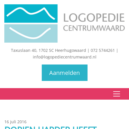
Taxuslaan 40, 1702 SC Heerhugowaard
|
072 5744261
|
info@logopediecentrumwaard.nl
Aanmelden
16 juli 2016