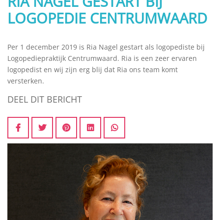
RIA NAGEL GESTART BIJ
LOGOPEDIE CENTRUMWAARD
Per 1 december 2019 is Ria Nagel gestart als logopediste bij
Logopediepraktijk Centrumwaard. Ria is een zeer ervaren
logopedist en wij zijn erg blij dat Ria ons team komt
versterken.
DEEL DIT BERICHT