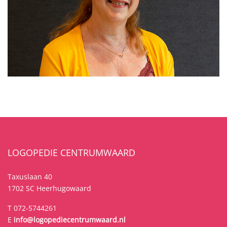
LOGOPEDIE CENTRUMWAARD
Taxuslaan 40
1702 SC Heerhugowaard
T 072-5744261
E
info@logopediecentrumwaard.nl